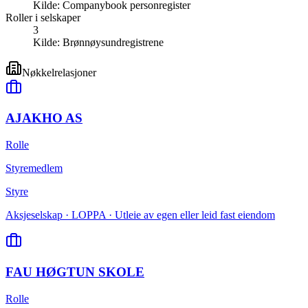
Kilde:
Companybook personregister
Roller i selskaper
3
Kilde:
Brønnøysundregistrene
Nøkkelrelasjoner
AJAKHO AS
Rolle
Styremedlem
Styre
Aksjeselskap · LOPPA · Utleie av egen eller leid fast eiendom
FAU HØGTUN SKOLE
Rolle