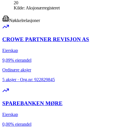
20
Kilde:
Aksjonærregisteret
Nøkkelrelasjoner
CROWE PARTNER REVISJON AS
Eierskap
9,09% eierandel
Ordinære aksjer
5 aksjer · Org.nr: 922829845
SPAREBANKEN MØRE
Eierskap
0,00% eierandel