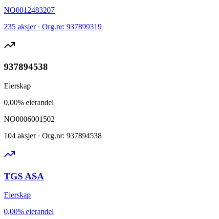
NO0012483207
235 aksjer · Org.nr: 937899319
937894538
Eierskap
0,00% eierandel
NO0006001502
104 aksjer · Org.nr: 937894538
TGS ASA
Eierskap
0,00% eierandel