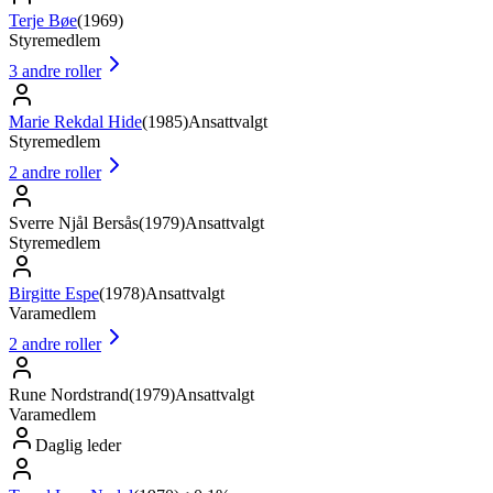
Terje Bøe
(
1969
)
Styremedlem
3
andre roller
Marie Rekdal Hide
(
1985
)
Ansattvalgt
Styremedlem
2
andre roller
Sverre Njål Bersås
(
1979
)
Ansattvalgt
Styremedlem
Birgitte Espe
(
1978
)
Ansattvalgt
Varamedlem
2
andre roller
Rune Nordstrand
(
1979
)
Ansattvalgt
Varamedlem
Daglig leder