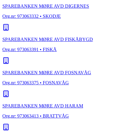
SPAREBANKEN MØRE AVD DIGERNES
Org.nr:
973063332
• SKODJE
SPAREBANKEN MØRE AVD FISKÅBYGD
Org.nr:
973063391
• FISKÅ
SPAREBANKEN MØRE AVD FOSNAVÅG
Org.nr:
973063375
• FOSNAVÅG
SPAREBANKEN MØRE AVD HARAM
Org.nr:
973063413
• BRATTVÅG