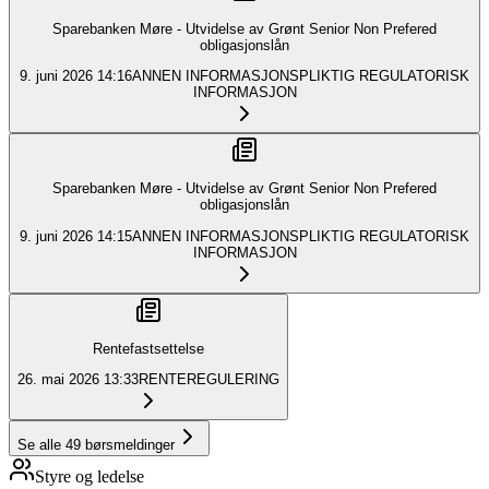
Sparebanken Møre - Utvidelse av Grønt Senior Non Prefered
obligasjonslån
9. juni 2026
14:16
ANNEN INFORMASJONSPLIKTIG REGULATORISK
INFORMASJON
Sparebanken Møre - Utvidelse av Grønt Senior Non Prefered
obligasjonslån
9. juni 2026
14:15
ANNEN INFORMASJONSPLIKTIG REGULATORISK
INFORMASJON
Rentefastsettelse
26. mai 2026
13:33
RENTEREGULERING
Se alle
49
børsmeldinger
Styre og ledelse