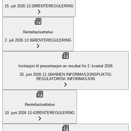
15. juli 2026
13:29
RENTEREGULERING
Rentefastsettelse
2. juli 2026
13:36
RENTEREGULERING
Invitasjon til presentasjon av resultat for 2. kvartal 2026
25. juni 2026
11:18
ANNEN INFORMASJONSPLIKTIG
REGULATORISK INFORMASJON
Rentefastsettelse
10. juni 2026
13:42
RENTEREGULERING