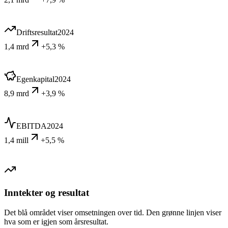
Driftsresultat
2024
1,4 mrd
+5,3 %
Egenkapital
2024
8,9 mrd
+3,9 %
EBITDA
2024
1,4 mill
+5,5 %
Inntekter og resultat
Det blå området viser omsetningen over tid. Den grønne linjen viser
hva som er igjen som årsresultat.