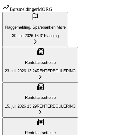
Børsmeldinger
MORG
Flaggemelding, Sparebanken Møre
30. juli 2026
16:31
Flagging
Rentefastsettelse
23. juli 2026
13:24
RENTEREGULERING
Rentefastsettelse
15. juli 2026
13:29
RENTEREGULERING
Rentefastsettelse