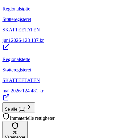
Regionalstøtte
Støtteregisteret
SKATTEETATEN
juni 2026
·
128 137 kr
Regionalstøtte
Støtteregisteret
SKATTEETATEN
mai 2026
·
124 481 kr
Se alle
(
11
)
Immaterielle rettigheter
20
Varemerker