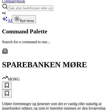
Companybook
⌘
K
AI
Bytt tema
Command Palette
Search for a command to run...
SPAREBANKEN MØRE
MORG
Utføre forretninger og tjenester som det er vanlig eller naturlig at
sparebanker utfører, og som er innenfor rammen av den lovgivning