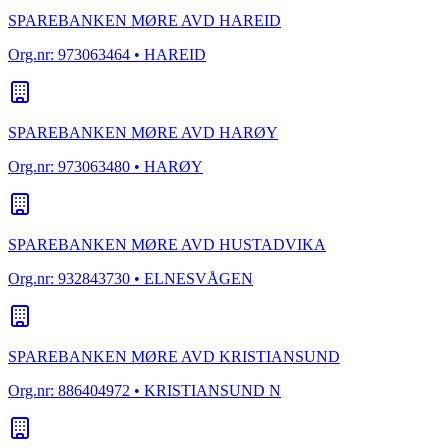
SPAREBANKEN MØRE AVD HAREID
Org.nr:
973063464
• HAREID
SPAREBANKEN MØRE AVD HARØY
Org.nr:
973063480
• HARØY
SPAREBANKEN MØRE AVD HUSTADVIKA
Org.nr:
932843730
• ELNESVÅGEN
SPAREBANKEN MØRE AVD KRISTIANSUND
Org.nr:
886404972
• KRISTIANSUND N