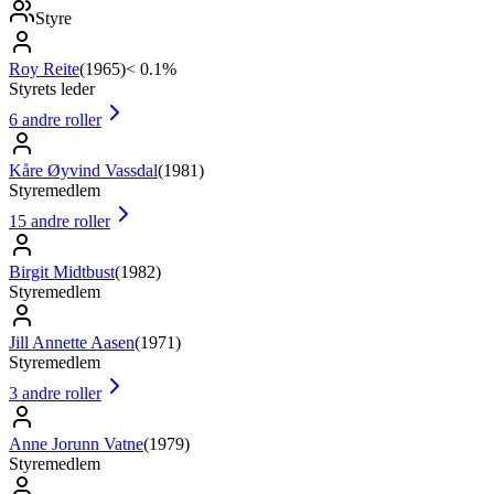
Styre
Roy Reite
(
1965
)
< 0.1%
Styrets leder
6
andre roller
Kåre Øyvind Vassdal
(
1981
)
Styremedlem
15
andre roller
Birgit Midtbust
(
1982
)
Styremedlem
Jill Annette Aasen
(
1971
)
Styremedlem
3
andre roller
Anne Jorunn Vatne
(
1979
)
Styremedlem