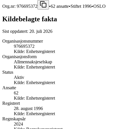
Org.nr:
976695372
•
62
ansatte
•
Stiftet
1996
•
OSLO
Kildebelagte fakta
Sist oppdatert:
20. juli 2026
Organisasjonsnummer
976695372
Kilde:
Enhetsregisteret
Organisasjonsform
Allmennaksjeselskap
Kilde:
Enhetsregisteret
Status
Aktiv
Kilde:
Enhetsregisteret
Ansatte
62
Kilde:
Enhetsregisteret
Registrert
28. august 1996
Kilde:
Enhetsregisteret
Regnskapsår
2024