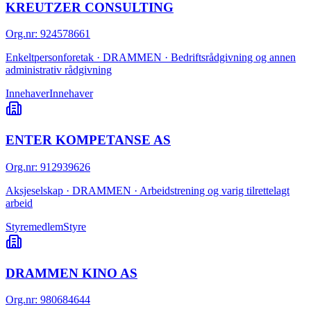
KREUTZER CONSULTING
Org.nr
:
924578661
Enkeltpersonforetak · DRAMMEN · Bedriftsrådgivning og annen
administrativ rådgivning
Innehaver
Innehaver
ENTER KOMPETANSE AS
Org.nr
:
912939626
Aksjeselskap · DRAMMEN · Arbeidstrening og varig tilrettelagt
arbeid
Styremedlem
Styre
DRAMMEN KINO AS
Org.nr
:
980684644