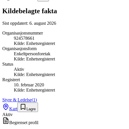
Kildebelagte fakta
Sist oppdatert:
6. august 2026
Organisasjonsnummer
924578661
Kilde:
Enhetsregisteret
Organisasjonsform
Enkeltpersonforetak
Kilde:
Enhetsregisteret
Status
Aktiv
Kilde:
Enhetsregisteret
Registrert
10. februar 2020
Kilde:
Enhetsregisteret
Styre & Ledelse
(
1
)
Kart
Lagre
Aktiv
Begrenset profil