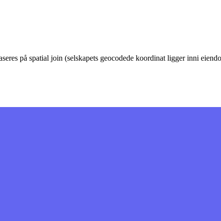
eres på spatial join (selskapets geocodede koordinat ligger inni eie