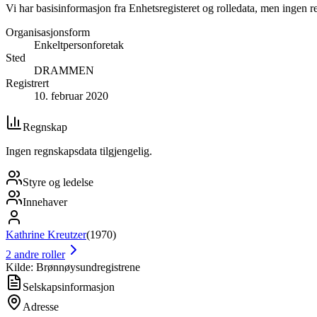
Vi har basisinformasjon fra Enhetsregisteret og rolledata, men ingen r
Organisasjonsform
Enkeltpersonforetak
Sted
DRAMMEN
Registrert
10. februar 2020
Regnskap
Ingen regnskapsdata tilgjengelig.
Styre og ledelse
Innehaver
Kathrine Kreutzer
(
1970
)
2
andre roller
Kilde: Brønnøysundregistrene
Selskapsinformasjon
Adresse