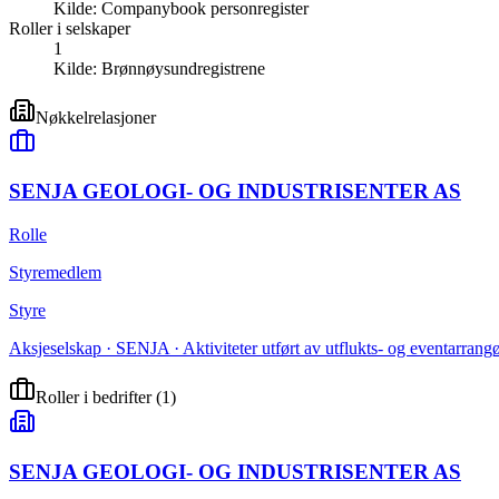
Kilde:
Companybook personregister
Roller i selskaper
1
Kilde:
Brønnøysundregistrene
Nøkkelrelasjoner
SENJA GEOLOGI- OG INDUSTRISENTER AS
Rolle
Styremedlem
Styre
Aksjeselskap · SENJA · Aktiviteter utført av utflukts- og eventarrang
Roller i bedrifter
(
1
)
SENJA GEOLOGI- OG INDUSTRISENTER AS