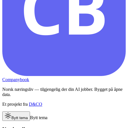
CB
Companybook
Norsk næringsliv — tilgjengelig der din AI jobber. Bygget på åpne
data.
Et prosjekt fra
D&CO
Bytt tema
Bytt tema