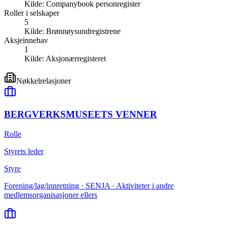
Kilde:
Companybook personregister
Roller i selskaper
5
Kilde:
Brønnøysundregistrene
Aksjeinnehav
1
Kilde:
Aksjonærregisteret
Nøkkelrelasjoner
BERGVERKSMUSEETS VENNER
Rolle
Styrets leder
Styre
Forening/lag/innretning · SENJA · Aktiviteter i andre
medlemsorganisasjoner ellers