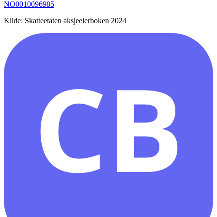
NO0010096985
Kilde: Skatteetaten aksjeeierboken 2024
CB