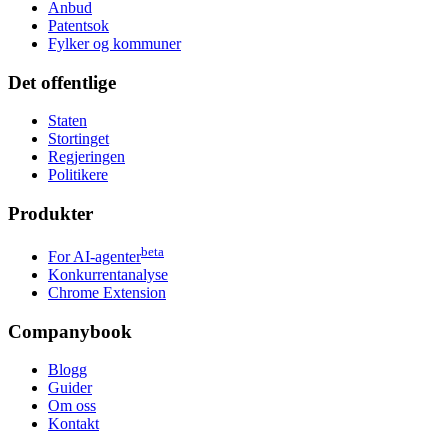
Anbud
Patentsok
Fylker og kommuner
Det offentlige
Staten
Stortinget
Regjeringen
Politikere
Produkter
beta
For AI-agenter
Konkurrentanalyse
Chrome Extension
Companybook
Blogg
Guider
Om oss
Kontakt