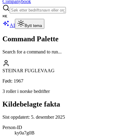
Companybook
⌘
K
AI
Bytt tema
Command Palette
Search for a command to run...
STEINAR FUGLEVAAG
Født
:
1967
3 roller i norske bedrifter
Kildebelagte fakta
Sist oppdatert:
5. desember 2025
Person-ID
ky0a7g0B