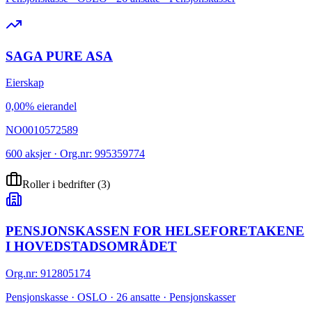
SAGA PURE ASA
Eierskap
0,00% eierandel
NO0010572589
600 aksjer · Org.nr: 995359774
Roller i bedrifter
(
3
)
PENSJONSKASSEN FOR HELSEFORETAKENE
I HOVEDSTADSOMRÅDET
Org.nr
:
912805174
Pensjonskasse · OSLO · 26 ansatte · Pensjonskasser