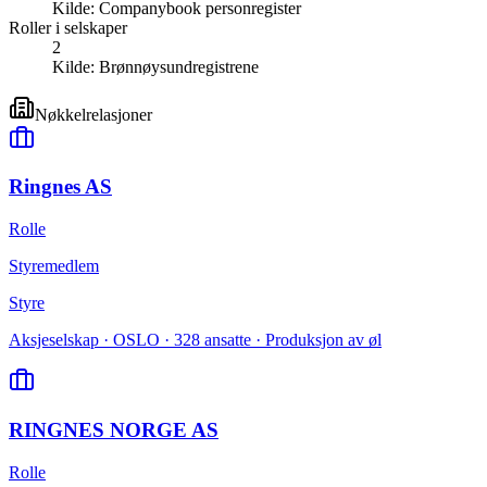
Kilde:
Companybook personregister
Roller i selskaper
2
Kilde:
Brønnøysundregistrene
Nøkkelrelasjoner
Ringnes AS
Rolle
Styremedlem
Styre
Aksjeselskap · OSLO · 328 ansatte · Produksjon av øl
RINGNES NORGE AS
Rolle