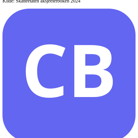
Kilde: Skatteetaten aksjeeierboken 2024
CB