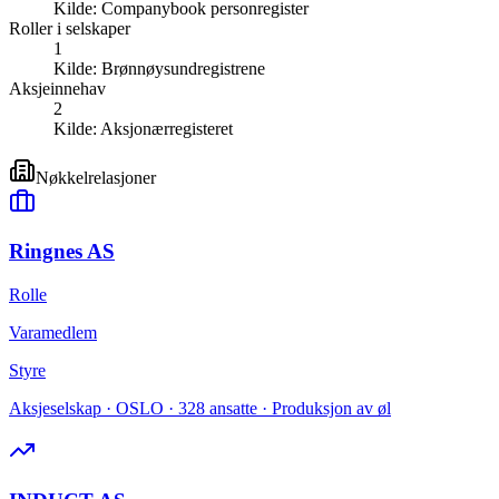
Kilde:
Companybook personregister
Roller i selskaper
1
Kilde:
Brønnøysundregistrene
Aksjeinnehav
2
Kilde:
Aksjonærregisteret
Nøkkelrelasjoner
Ringnes AS
Rolle
Varamedlem
Styre
Aksjeselskap · OSLO · 328 ansatte · Produksjon av øl