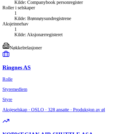
Kilde:
Companybook personregister
Roller i selskaper
1
Kilde:
Brønnøysundregistrene
Aksjeinnehav
1
Kilde:
Aksjonærregisteret
Nøkkelrelasjoner
Ringnes AS
Rolle
Styremedlem
Styre
Aksjeselskap · OSLO · 328 ansatte · Produksjon av øl