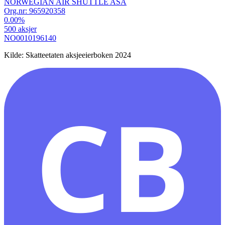
NORWEGIAN AIR SHUTTLE ASA
Org.nr:
965920358
0.00
%
500
aksjer
NO0010196140
Kilde: Skatteetaten aksjeeierboken 2024
CB