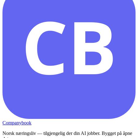
CB
Companybook
Norsk næringsliv — tilgjengelig der din AI jobber. Bygget på åpne