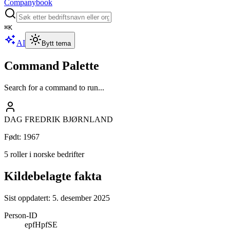
Companybook
⌘
K
AI
Bytt tema
Command Palette
Search for a command to run...
DAG FREDRIK BJØRNLAND
Født
:
1967
5 roller i norske bedrifter
Kildebelagte fakta
Sist oppdatert:
5. desember 2025
Person-ID
epfHpfSE