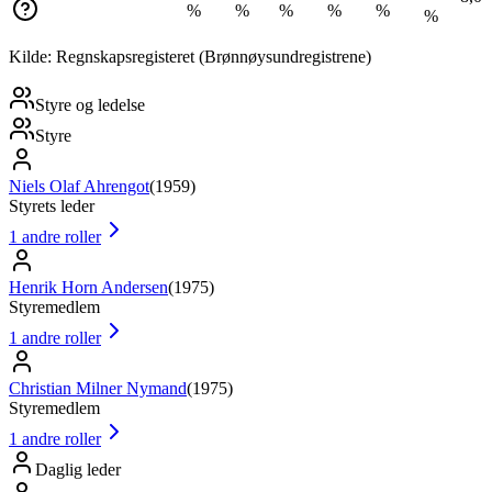
%
%
%
%
%
%
Kilde: Regnskapsregisteret (Brønnøysundregistrene)
Styre og ledelse
Styre
Niels Olaf Ahrengot
(
1959
)
Styrets leder
1
andre roller
Henrik Horn Andersen
(
1975
)
Styremedlem
1
andre roller
Christian Milner Nymand
(
1975
)
Styremedlem
1
andre roller
Daglig leder