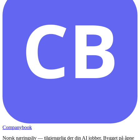
CB
Companybook
Norsk næringsliv — tilgjengelig der din AI jobber. Bygget på åpne