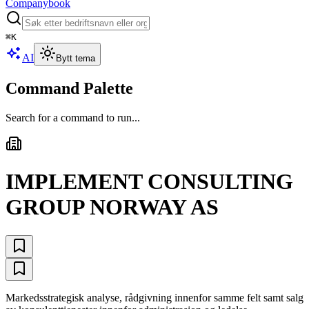
Companybook
⌘
K
AI
Bytt tema
Command Palette
Search for a command to run...
IMPLEMENT CONSULTING
GROUP NORWAY AS
Markedsstrategisk analyse, rådgivning innenfor samme felt samt salg