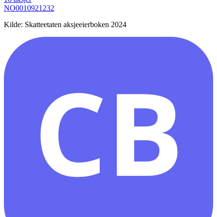
NO0010921232
Kilde: Skatteetaten aksjeeierboken 2024
CB