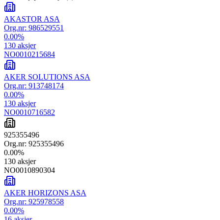
AKASTOR ASA
Org.nr:
986529551
0.00
%
130
aksjer
NO0010215684
AKER SOLUTIONS ASA
Org.nr:
913748174
0.00
%
130
aksjer
NO0010716582
925355496
Org.nr:
925355496
0.00
%
130
aksjer
NO0010890304
AKER HORIZONS ASA
Org.nr:
925978558
0.00
%
16
aksjer