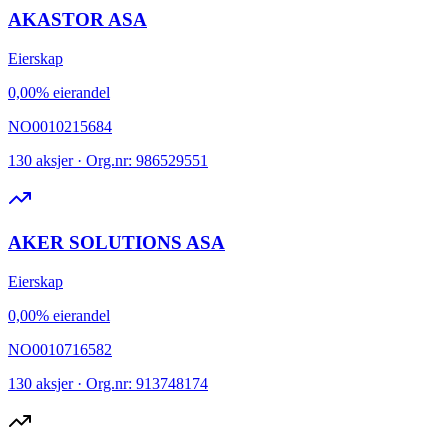
AKASTOR ASA
Eierskap
0,00% eierandel
NO0010215684
130 aksjer · Org.nr: 986529551
AKER SOLUTIONS ASA
Eierskap
0,00% eierandel
NO0010716582
130 aksjer · Org.nr: 913748174