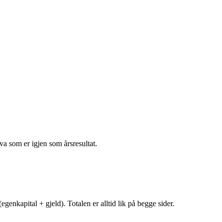
va som er igjen som årsresultat.
egenkapital + gjeld). Totalen er alltid lik på begge sider.