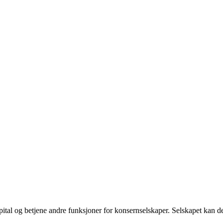
pital og betjene andre funksjoner for konsernselskaper. Selskapet kan de