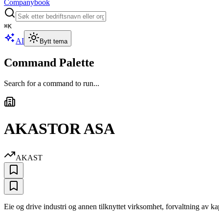
Companybook
⌘
K
AI
Bytt tema
Command Palette
Search for a command to run...
AKASTOR ASA
AKAST
Eie og drive industri og annen tilknyttet virksomhet, forvaltning av ka