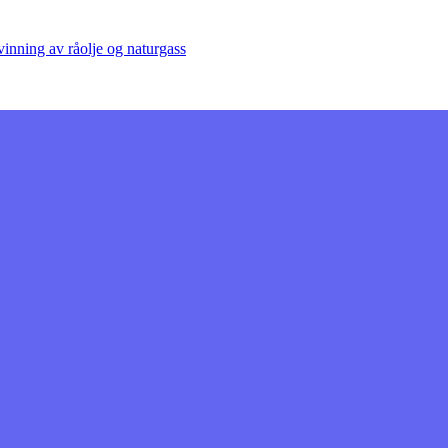
vinning av råolje og naturgass