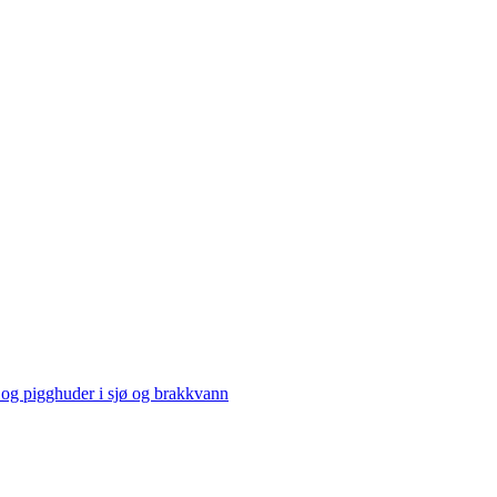
og pigghuder i sjø og brakkvann