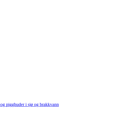
og pigghuder i sjø og brakkvann