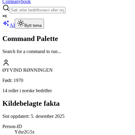
Companybook
⌘
K
AI
Bytt tema
Command Palette
Search for a command to run...
ØYVIND RØNNINGEN
Født
:
1970
14 roller i norske bedrifter
Kildebelagte fakta
Sist oppdatert:
5. desember 2025
Person-ID
Ydsr2G5x