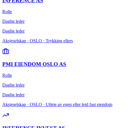
INFERENCE AS
Rolle
Daglig leder
Daglig leder
Aksjeselskap · OSLO · Trykking ellers
PMI EIENDOM OSLO AS
Rolle
Daglig leder
Daglig leder
Aksjeselskap · OSLO · Utleie av egen eller leid fast eiendom