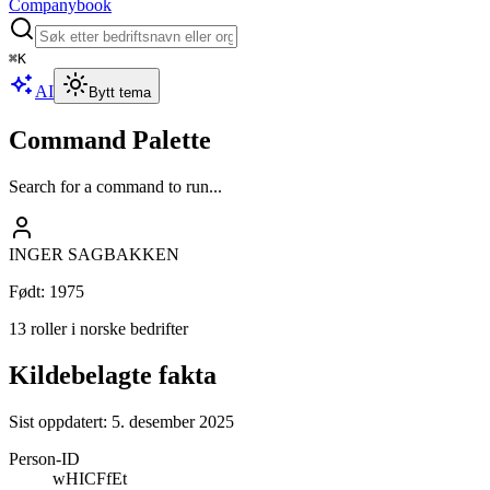
Companybook
⌘
K
AI
Bytt tema
Command Palette
Search for a command to run...
INGER SAGBAKKEN
Født
:
1975
13 roller i norske bedrifter
Kildebelagte fakta
Sist oppdatert:
5. desember 2025
Person-ID
wHICFfEt