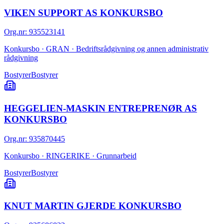
VIKEN SUPPORT AS KONKURSBO
Org.nr
:
935523141
Konkursbo · GRAN · Bedriftsrådgivning og annen administrativ
rådgivning
Bostyrer
Bostyrer
HEGGELIEN-MASKIN ENTREPRENØR AS
KONKURSBO
Org.nr
:
935870445
Konkursbo · RINGERIKE · Grunnarbeid
Bostyrer
Bostyrer
KNUT MARTIN GJERDE KONKURSBO