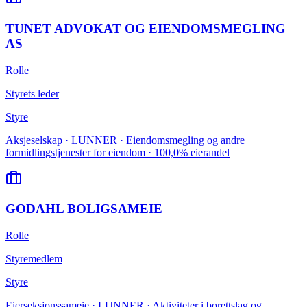
TUNET ADVOKAT OG EIENDOMSMEGLING
AS
Rolle
Styrets leder
Styre
Aksjeselskap · LUNNER · Eiendomsmegling og andre
formidlingstjenester for eiendom · 100,0% eierandel
GODAHL BOLIGSAMEIE
Rolle
Styremedlem
Styre
Eierseksjonssameie · LUNNER · Aktiviteter i borettslag og