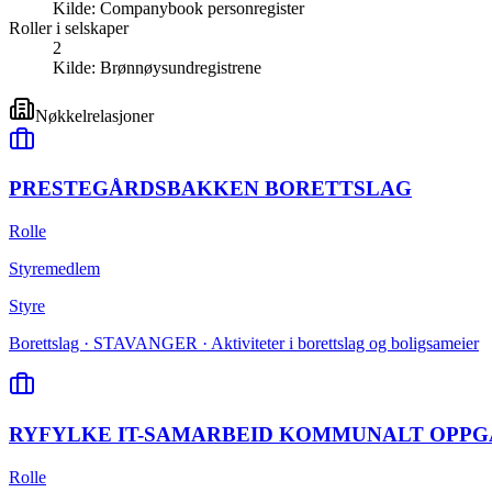
Kilde:
Companybook personregister
Roller i selskaper
2
Kilde:
Brønnøysundregistrene
Nøkkelrelasjoner
PRESTEGÅRDSBAKKEN BORETTSLAG
Rolle
Styremedlem
Styre
Borettslag · STAVANGER · Aktiviteter i borettslag og boligsameier
RYFYLKE IT-SAMARBEID KOMMUNALT OPPG
Rolle