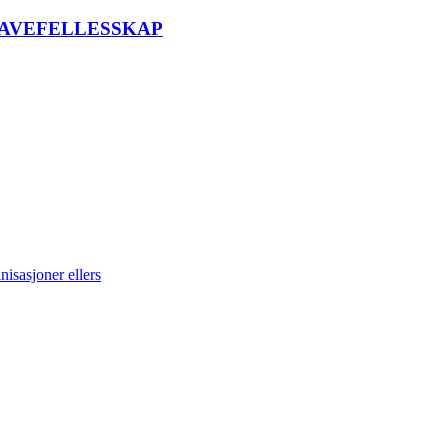
AVEFELLESSKAP
isasjoner ellers