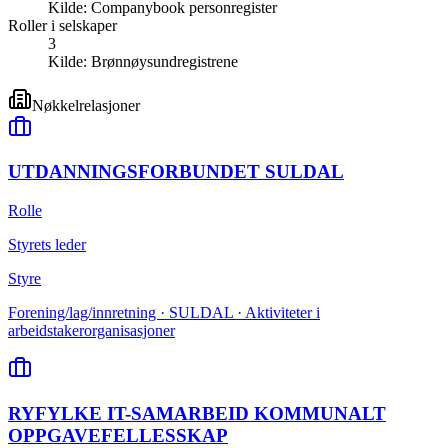
Kilde:
Companybook personregister
Roller i selskaper
3
Kilde:
Brønnøysundregistrene
Nøkkelrelasjoner
UTDANNINGSFORBUNDET SULDAL
Rolle
Styrets leder
Styre
Forening/lag/innretning · SULDAL · Aktiviteter i
arbeidstakerorganisasjoner
RYFYLKE IT-SAMARBEID KOMMUNALT
OPPGAVEFELLESSKAP