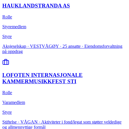
HAUKLANDSTRANDA AS
Rolle
Styremedlem
Styre
Aksjeselskap · VESTVÅGØY · 25 ansatte · Eiendomsforvaltning
på oppdrag
LOFOTEN INTERNASJONALE
KAMMERMUSIKKFEST STI
Rolle
Varamedlem
Styre
Stiftelse · VÅGAN · Aktiviteter i fond/legat som støtter veldedige
og allmennyttige formål