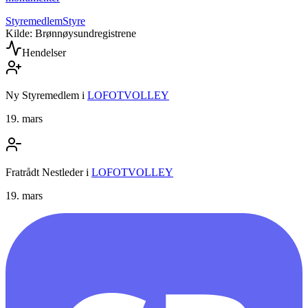
Styremedlem
Styre
Kilde: Brønnøysundregistrene
Hendelser
Ny Styremedlem
i
LOFOTVOLLEY
19. mars
Fratrådt Nestleder
i
LOFOTVOLLEY
19. mars