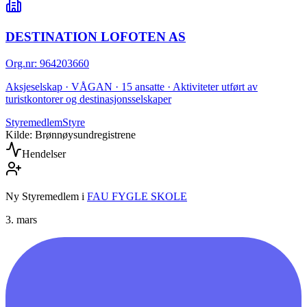
DESTINATION LOFOTEN AS
Org.nr
:
964203660
Aksjeselskap · VÅGAN · 15 ansatte · Aktiviteter utført av
turistkontorer og destinasjonsselskaper
Styremedlem
Styre
Kilde: Brønnøysundregistrene
Hendelser
Ny Styremedlem
i
FAU FYGLE SKOLE
3. mars