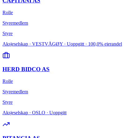
CAPITANI AS
Rolle
Styremedlem
Styre
Aksjeselskap · VESTVÅGØY · Uoppgitt · 100,0% eierandel
HERD BIDCO AS
Rolle
Styremedlem
Styre
Aksjeselskap · OSLO · Uoppgitt