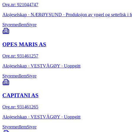
Org.nr
:
921044747
Aksjeselskap · NÆRØYSUND · Produksjon av yngel og settefisk i f
Styremedlem
Styre
OPES MARIS AS
Org.nr
:
931461257
Aksjeselskap · VESTVÅGØY · Uoppgitt
Styremedlem
Styre
CAPITANI AS
Org.nr
:
931461265
Aksjeselskap · VESTVÅGØY · Uoppgitt
Styremedlem
Styre