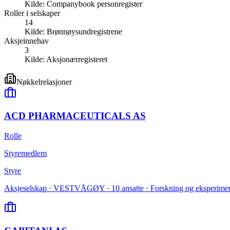
Kilde:
Companybook personregister
Roller i selskaper
14
Kilde:
Brønnøysundregistrene
Aksjeinnehav
3
Kilde:
Aksjonærregisteret
Nøkkelrelasjoner
ACD PHARMACEUTICALS AS
Rolle
Styremedlem
Styre
Aksjeselskap · VESTVÅGØY · 10 ansatte · Forskning og eksperimente