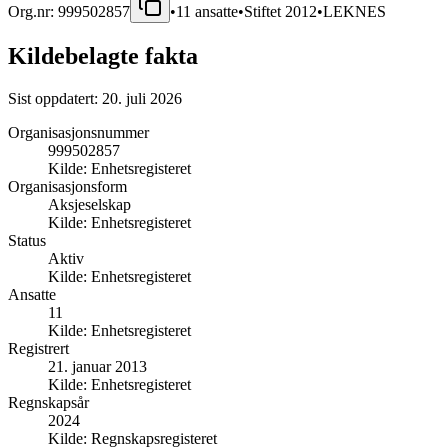
Org.nr:
999502857
•
11
ansatte
•
Stiftet
2012
•
LEKNES
Kildebelagte fakta
Sist oppdatert:
20. juli 2026
Organisasjonsnummer
999502857
Kilde:
Enhetsregisteret
Organisasjonsform
Aksjeselskap
Kilde:
Enhetsregisteret
Status
Aktiv
Kilde:
Enhetsregisteret
Ansatte
11
Kilde:
Enhetsregisteret
Registrert
21. januar 2013
Kilde:
Enhetsregisteret
Regnskapsår
2024
Kilde:
Regnskapsregisteret