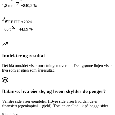
1,8 mrd
+840,2 %
EBITDA
2024
−65 t
−443,9 %
Inntekter og resultat
Det blå området viser omsetningen over tid. Den grønne linjen viser
hva som er igjen som årsresultat.
Balanse: hva eier de, og hvem skylder de penger?
Venstre side viser eiendeler. Høyre side viser hvordan de er
finansiert (egenkapital + gjeld). Totalen er alltid lik på begge sider.
Eiendeler