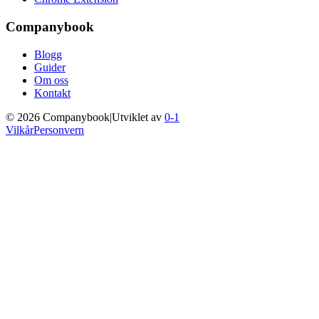
Companybook
Blogg
Guider
Om oss
Kontakt
©
2026
Companybook
|
Utviklet av
0-1
Vilkår
Personvern