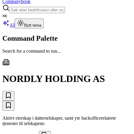
Companybook
⌘
K
AI
Bytt tema
Command Palette
Search for a command to run...
NORDLY HOLDING AS
Aktivt eierskap i datterselskaper, samt yte backofficerelaterte
tjenester til selskapene.