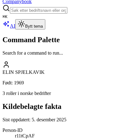
Companybook
⌘
K
AI
Bytt tema
Command Palette
Search for a command to run...
ELIN SPJELKAVIK
Født
:
1969
3 roller i norske bedrifter
Kildebelagte fakta
Sist oppdatert:
5. desember 2025
Person-ID
r11tCpAF