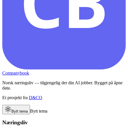
CB
Companybook
Norsk næringsliv — tilgjengelig der din AI jobber. Bygget på åpne
data.
Et prosjekt fra
D&CO
Bytt tema
Bytt tema
Næringsliv