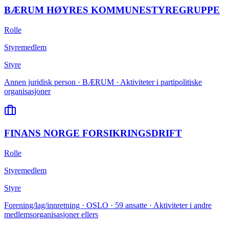
BÆRUM HØYRES KOMMUNESTYREGRUPPE
Rolle
Styremedlem
Styre
Annen juridisk person · BÆRUM · Aktiviteter i partipolitiske
organisasjoner
FINANS NORGE FORSIKRINGSDRIFT
Rolle
Styremedlem
Styre
Forening/lag/innretning · OSLO · 59 ansatte · Aktiviteter i andre
medlemsorganisasjoner ellers