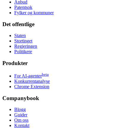
Anbud
Patentsok
Fylker og kommuner
Det offentlige
Staten
Stortinget
Regjeringen
Politikere
Produkter
beta
For AI-agenter
Konkurrentanalyse
Chrome Extension
Companybook
Blogg
Guider
Om oss
Kontakt