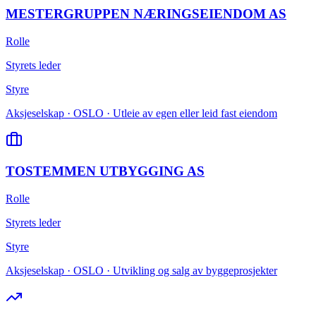
MESTERGRUPPEN NÆRINGSEIENDOM AS
Rolle
Styrets leder
Styre
Aksjeselskap · OSLO · Utleie av egen eller leid fast eiendom
TOSTEMMEN UTBYGGING AS
Rolle
Styrets leder
Styre
Aksjeselskap · OSLO · Utvikling og salg av byggeprosjekter