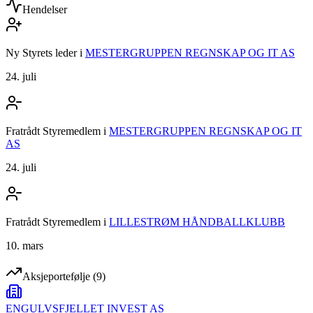
Hendelser
Ny Styrets leder
i
MESTERGRUPPEN REGNSKAP OG IT AS
24. juli
Fratrådt Styremedlem
i
MESTERGRUPPEN REGNSKAP OG IT
AS
24. juli
Fratrådt Styremedlem
i
LILLESTRØM HÅNDBALLKLUBB
10. mars
Aksjeportefølje
(
9
)
ENGULVSFJELLET INVEST AS