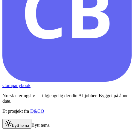
CB
Companybook
Norsk næringsliv — tilgjengelig der din AI jobber. Bygget på åpne
data.
Et prosjekt fra
D&CO
Bytt tema
Bytt tema