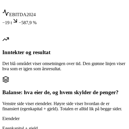
EBITDA
2024
−19 t
−587,9 %
Inntekter og resultat
Det blå området viser omsetningen over tid. Den grønne linjen viser
hva som er igjen som årsresultat.
Balanse: hva eier de, og hvem skylder de penger?
Venstre side viser eiendeler. Høyre side viser hvordan de er
finansiert (egenkapital + gjeld). Totalen er alltid lik på begge sider.
Eiendeler
Egenkapital + gjeld