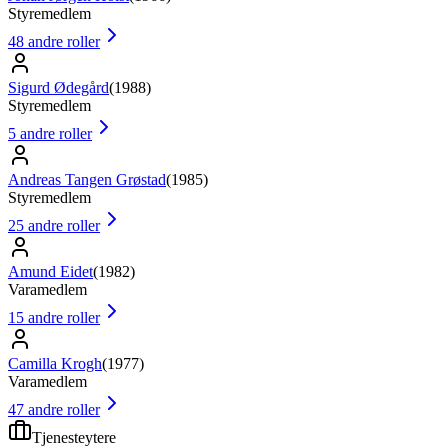
Styremedlem
48
andre roller
Sigurd Ødegård
(
1988
)
Styremedlem
5
andre roller
Andreas Tangen Grøstad
(
1985
)
Styremedlem
25
andre roller
Amund Eidet
(
1982
)
Varamedlem
15
andre roller
Camilla Krogh
(
1977
)
Varamedlem
47
andre roller
Tjenesteytere