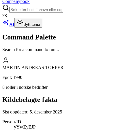
Companybook
⌘
K
AI
Bytt tema
Command Palette
Search for a command to run...
MARTIN ANDREAS TORPER
Født
:
1990
8 roller i norske bedrifter
Kildebelagte fakta
Sist oppdatert:
5. desember 2025
Person-ID
yYwZyEJP