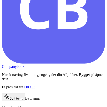
CB
Companybook
Norsk næringsliv — tilgjengelig der din AI jobber. Bygget på åpne
data.
Et prosjekt fra
D&CO
Bytt tema
Bytt tema