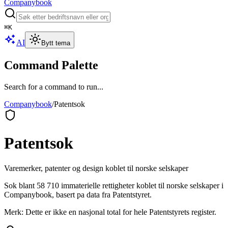
Companybook
⌘
K
AI
Bytt tema
Command Palette
Search for a command to run...
Companybook
/
Patentsok
Patentsok
Varemerker, patenter og design koblet til norske selskaper
Sok blant
58 710
immaterielle rettigheter koblet til norske selskaper i
Companybook, basert pa data fra Patentstyret.
Merk: Dette er ikke en nasjonal total for hele Patentstyrets register.