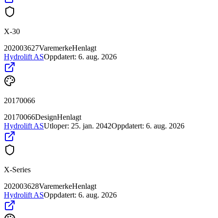
X-30
202003627
Varemerke
Henlagt
Hydrolift AS
Oppdatert:
6. aug. 2026
20170066
20170066
Design
Henlagt
Hydrolift AS
Utloper:
25. jan. 2042
Oppdatert:
6. aug. 2026
X-Series
202003628
Varemerke
Henlagt
Hydrolift AS
Oppdatert:
6. aug. 2026