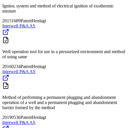
Ignitor, system and method of electrical ignition of exothermic
mixture
20151689
Patent
Henlagt
Interwell P&A AS
Well operation tool for use in a pressurized environment and method
of using same
20160234
Patent
Henlagt
Interwell P&A AS
Method of performing a permanent plugging and abandonment
operation of a well and a permanent plugging and abandonment
barrier formed by the method
20190536
Patent
Henlagt
Interwell P&A AS