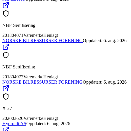
NBF-Sertifisering
201804071
Varemerke
Henlagt
NORSKE BILRESSURSER FORENING
Oppdatert:
6. aug. 2026
NBF Sertifisering
201804072
Varemerke
Henlagt
NORSKE BILRESSURSER FORENING
Oppdatert:
6. aug. 2026
X-27
202003626
Varemerke
Henlagt
Hydrolift AS
Oppdatert:
6. aug. 2026