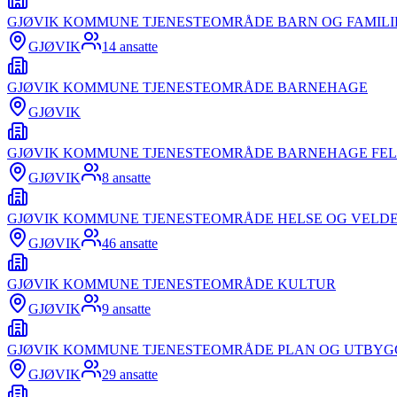
GJØVIK KOMMUNE TJENESTEOMRÅDE BARN OG FAMILI
GJØVIK
14
ansatte
GJØVIK KOMMUNE TJENESTEOMRÅDE BARNEHAGE
GJØVIK
GJØVIK KOMMUNE TJENESTEOMRÅDE BARNEHAGE FEL
GJØVIK
8
ansatte
GJØVIK KOMMUNE TJENESTEOMRÅDE HELSE OG VELD
GJØVIK
46
ansatte
GJØVIK KOMMUNE TJENESTEOMRÅDE KULTUR
GJØVIK
9
ansatte
GJØVIK KOMMUNE TJENESTEOMRÅDE PLAN OG UTBYG
GJØVIK
29
ansatte