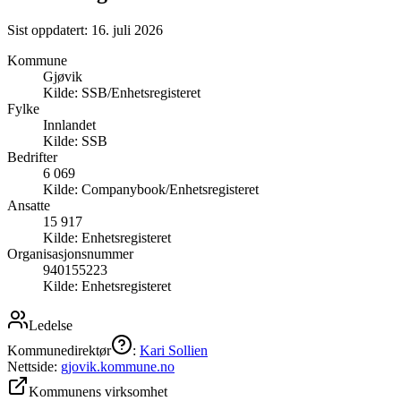
Sist oppdatert:
16. juli 2026
Kommune
Gjøvik
Kilde:
SSB/Enhetsregisteret
Fylke
Innlandet
Kilde:
SSB
Bedrifter
6 069
Kilde:
Companybook/Enhetsregisteret
Ansatte
15 917
Kilde:
Enhetsregisteret
Organisasjonsnummer
940155223
Kilde:
Enhetsregisteret
Ledelse
Kommunedirektør
:
Kari Sollien
Nettside:
gjovik.kommune.no
Kommunens virksomhet