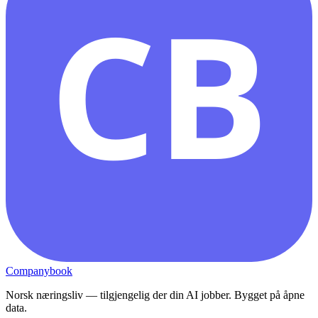
CB
Companybook
Norsk næringsliv — tilgjengelig der din AI jobber. Bygget på åpne
data.