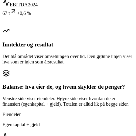
EBITDA
2024
67 t
+0,6 %
Inntekter og resultat
Det blå området viser omsetningen over tid. Den grønne linjen viser
hva som er igjen som årsresultat.
Balanse: hva eier de, og hvem skylder de penger?
Venstre side viser eiendeler. Høyre side viser hvordan de er
finansiert (egenkapital + gjeld). Totalen er alltid lik på begge sider.
Eiendeler
Egenkapital + gjeld