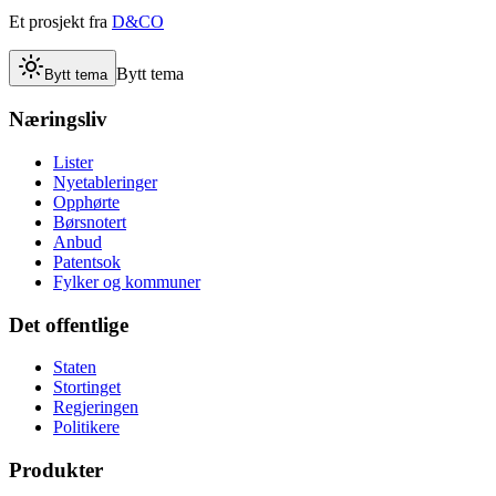
Et prosjekt fra
D&CO
Bytt tema
Bytt tema
Næringsliv
Lister
Nyetableringer
Opphørte
Børsnotert
Anbud
Patentsok
Fylker og kommuner
Det offentlige
Staten
Stortinget
Regjeringen
Politikere
Produkter