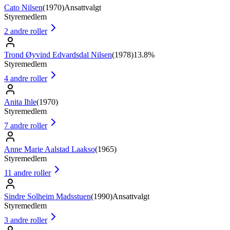
Cato Nilsen
(
1970
)
Ansattvalgt
Styremedlem
2
andre roller
Trond Øyvind Edvardsdal Nilsen
(
1978
)
13.8%
Styremedlem
4
andre roller
Anita Ihle
(
1970
)
Styremedlem
7
andre roller
Anne Marie Aalstad Laakso
(
1965
)
Styremedlem
11
andre roller
Sindre Solheim Madsstuen
(
1990
)
Ansattvalgt
Styremedlem
3
andre roller