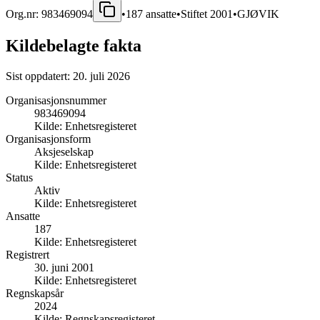
Org.nr:
983469094
•
187
ansatte
•
Stiftet
2001
•
GJØVIK
Kildebelagte fakta
Sist oppdatert:
20. juli 2026
Organisasjonsnummer
983469094
Kilde:
Enhetsregisteret
Organisasjonsform
Aksjeselskap
Kilde:
Enhetsregisteret
Status
Aktiv
Kilde:
Enhetsregisteret
Ansatte
187
Kilde:
Enhetsregisteret
Registrert
30. juni 2001
Kilde:
Enhetsregisteret
Regnskapsår
2024
Kilde:
Regnskapsregisteret