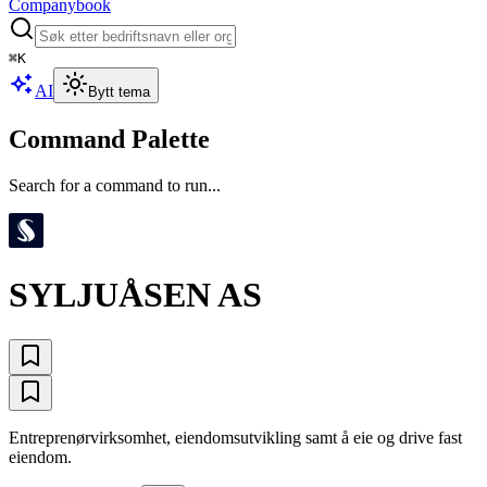
Companybook
⌘
K
AI
Bytt tema
Command Palette
Search for a command to run...
SYLJUÅSEN AS
Entreprenørvirksomhet, eiendomsutvikling samt å eie og drive fast
eiendom.