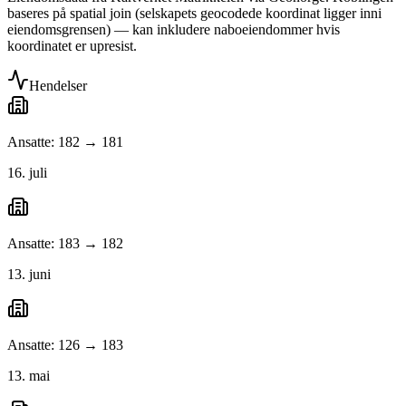
baseres på spatial join (selskapets geocodede koordinat ligger inni
eiendomsgrensen) — kan inkludere naboeiendommer hvis
koordinatet er upresist.
Hendelser
Ansatte: 182 → 181
16. juli
Ansatte: 183 → 182
13. juni
Ansatte: 126 → 183
13. mai