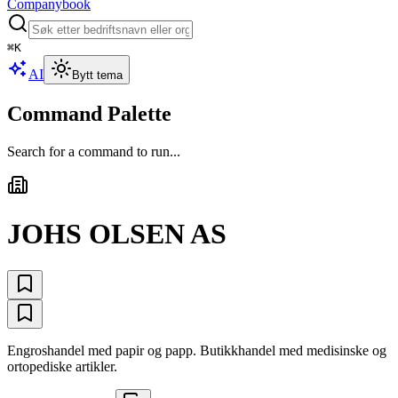
Companybook
⌘
K
AI
Bytt tema
Command Palette
Search for a command to run...
JOHS OLSEN AS
Engroshandel med papir og papp. Butikkhandel med medisinske og
ortopediske artikler.