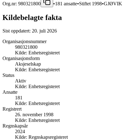
Org.nr:
980321800
•
181
ansatte
•
Stiftet
1998
•
GJØVIK
Kildebelagte fakta
Sist oppdatert:
20. juli 2026
Organisasjonsnummer
980321800
Kilde:
Enhetsregisteret
Organisasjonsform
Aksjeselskap
Kilde:
Enhetsregisteret
Status
Aktiv
Kilde:
Enhetsregisteret
Ansatte
181
Kilde:
Enhetsregisteret
Registrert
26. november 1998
Kilde:
Enhetsregisteret
Regnskapsår
2024
Kilde:
Regnskapsregisteret