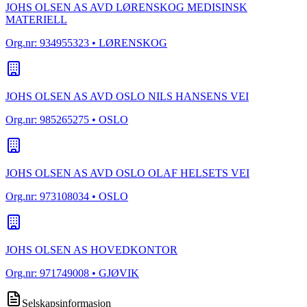
JOHS OLSEN AS AVD LØRENSKOG MEDISINSK
MATERIELL
Org.nr:
934955323
• LØRENSKOG
JOHS OLSEN AS AVD OSLO NILS HANSENS VEI
Org.nr:
985265275
• OSLO
JOHS OLSEN AS AVD OSLO OLAF HELSETS VEI
Org.nr:
973108034
• OSLO
JOHS OLSEN AS HOVEDKONTOR
Org.nr:
971749008
• GJØVIK
Selskapsinformasjon