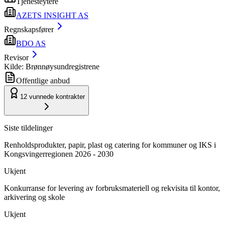
Tjenesteytere
AZETS INSIGHT AS
Regnskapsfører
BDO AS
Revisor
Kilde: Brønnøysundregistrene
Offentlige anbud
12
vunnede kontrakter
Siste tildelinger
Renholdsprodukter, papir, plast og catering for kommuner og IKS i
Kongsvingerregionen 2026 - 2030
Ukjent
Konkurranse for levering av forbruksmateriell og rekvisita til kontor,
arkivering og skole
Ukjent