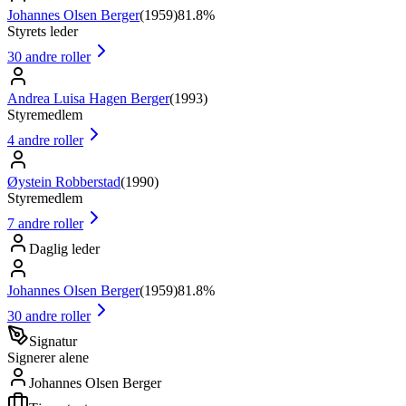
Johannes Olsen Berger
(
1959
)
81.8%
Styrets leder
30
andre roller
Andrea Luisa Hagen Berger
(
1993
)
Styremedlem
4
andre roller
Øystein Robberstad
(
1990
)
Styremedlem
7
andre roller
Daglig leder
Johannes Olsen Berger
(
1959
)
81.8%
30
andre roller
Signatur
Signerer alene
Johannes Olsen Berger