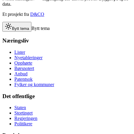
data.
Et prosjekt fra
D&CO
Bytt tema
Bytt tema
Næringsliv
Lister
Nyetableringer
Opphørte
Børsnotert
Anbud
Patentsok
Fylker og kommuner
Det offentlige
Staten
Stortinget
Regjeringen
Politikere