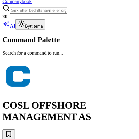
Companybook
⌘
K
AI
Bytt tema
Command Palette
Search for a command to run...
COSL OFFSHORE
MANAGEMENT AS