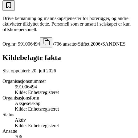
Drive bemanning og mannskapstjenester for borerigger, og andre
aktiviteter tilklyttet dette. Personell som er ansatt i selskapet er kun
offshorepersonell.
Org.nr:
991006494
•
706
ansatte
•
Stiftet
2006
•
SANDNES
Kildebelagte fakta
Sist oppdatert:
20. juli 2026
Organisasjonsnummer
991006494
Kilde:
Enhetsregisteret
Organisasjonsform
Aksjeselskap
Kilde:
Enhetsregisteret
Status
Aktiv
Kilde:
Enhetsregisteret
Ansatte
706