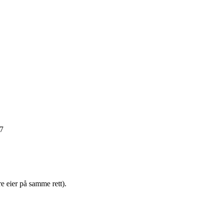
17
e eier på samme rett).