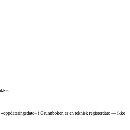
ikke.
ens «oppdateringsdato» i Grunnboken er en teknisk registerdato — ikke