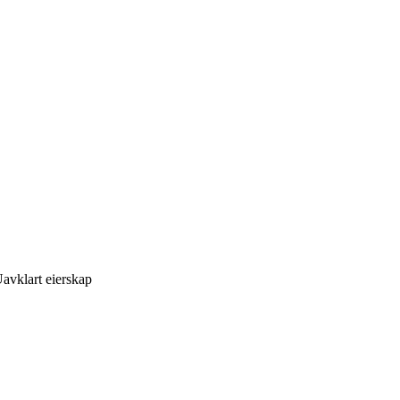
avklart eierskap