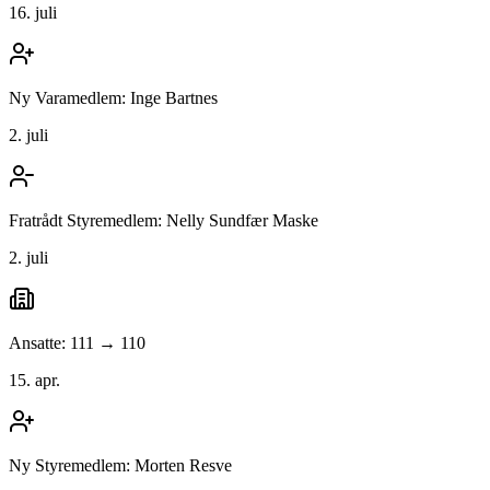
16. juli
Ny Varamedlem: Inge Bartnes
2. juli
Fratrådt Styremedlem: Nelly Sundfær Maske
2. juli
Ansatte: 111 → 110
15. apr.
Ny Styremedlem: Morten Resve