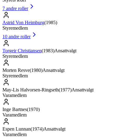
7
andre roller
Astrid Von Heimburg
(
1985
)
Styremedlem
10
andre roller
Torgeir Christiansen
(
1983
)
Ansattvalgt
Styremedlem
Morten Resve
(
1980
)
Ansattvalgt
Styremedlem
May-Lis Halvorsen-Ringseth
(
1977
)
Ansattvalgt
Varamedlem
Inge Bartnes
(
1970
)
Varamedlem
Espen Lunnan
(
1974
)
Ansattvalgt
Varamedlem