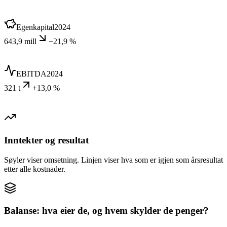
Egenkapital
2024
643,9 mill
−21,9 %
EBITDA
2024
321 t
+13,0 %
Inntekter og resultat
Søyler viser omsetning. Linjen viser hva som er igjen som årsresultat
etter alle kostnader.
Balanse: hva eier de, og hvem skylder de penger?