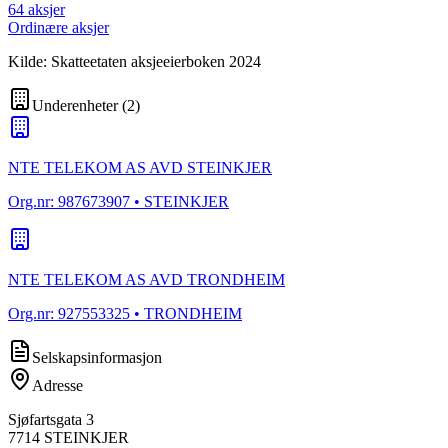
64
aksjer
Ordinære aksjer
Kilde: Skatteetaten aksjeeierboken 2024
Underenheter
(
2
)
NTE TELEKOM AS AVD STEINKJER
Org.nr:
987673907
• STEINKJER
NTE TELEKOM AS AVD TRONDHEIM
Org.nr:
927553325
• TRONDHEIM
Selskapsinformasjon
Adresse
Sjøfartsgata 3
7714
STEINKJER