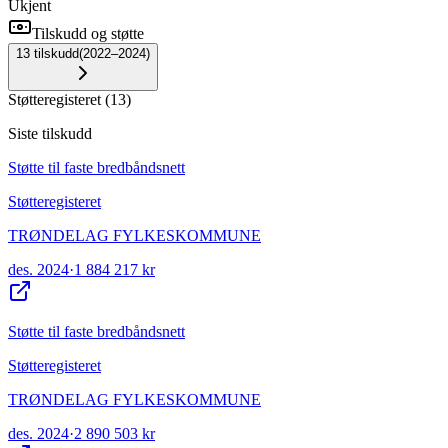
Ukjent
Tilskudd og støtte
13
tilskudd
(
2022–2024
)
Støtteregisteret
(
13
)
Siste tilskudd
Støtte til faste bredbåndsnett
Støtteregisteret
TRØNDELAG FYLKESKOMMUNE
des. 2024
·
1 884 217 kr
Støtte til faste bredbåndsnett
Støtteregisteret
TRØNDELAG FYLKESKOMMUNE
des. 2024
·
2 890 503 kr