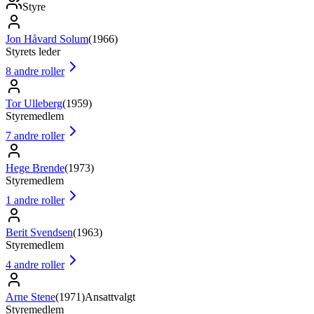
Styre
Jon Håvard Solum
(
1966
)
Styrets leder
8
andre roller
Tor Ulleberg
(
1959
)
Styremedlem
7
andre roller
Hege Brende
(
1973
)
Styremedlem
1
andre roller
Berit Svendsen
(
1963
)
Styremedlem
4
andre roller
Arne Stene
(
1971
)
Ansattvalgt
Styremedlem