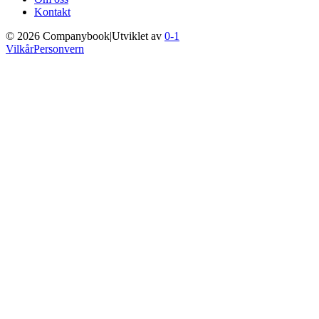
Kontakt
©
2026
Companybook
|
Utviklet av
0-1
Vilkår
Personvern