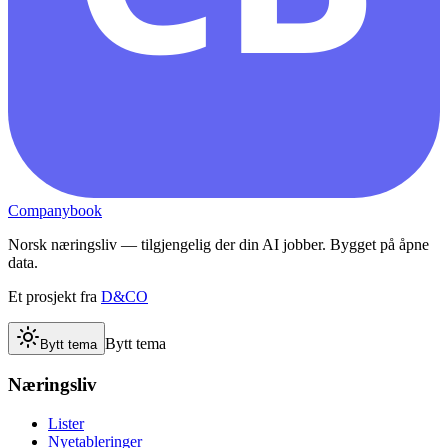
Companybook
Norsk næringsliv — tilgjengelig der din AI jobber. Bygget på åpne
data.
Et prosjekt fra
D&CO
Bytt tema
Bytt tema
Næringsliv
Lister
Nyetableringer