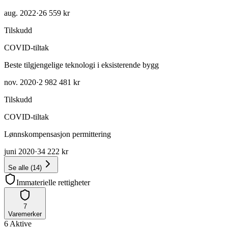
aug. 2022
·
26 559 kr
Tilskudd
COVID-tiltak
Beste tilgjengelige teknologi i eksisterende bygg
nov. 2020
·
2 982 481 kr
Tilskudd
COVID-tiltak
Lønnskompensasjon permittering
juni 2020
·
34 222 kr
Se alle
(
14
)
Immaterielle rettigheter
7
Varemerker
6
Aktive