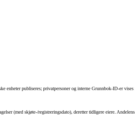
ske enheter publiseres; privatpersoner og interne Grunnbok-ID-er vises 
gelser (med skjøte-/registreringsdato), deretter tidligere eiere. Andel