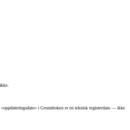
ikke.
ens «oppdateringsdato» i Grunnboken er en teknisk registerdato — ikke