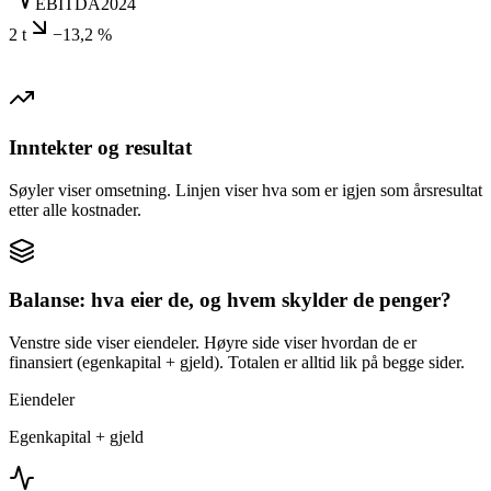
EBITDA
2024
2 t
−13,2 %
Inntekter og resultat
Søyler viser omsetning. Linjen viser hva som er igjen som årsresultat
etter alle kostnader.
Balanse: hva eier de, og hvem skylder de penger?
Venstre side viser eiendeler. Høyre side viser hvordan de er
finansiert (egenkapital + gjeld). Totalen er alltid lik på begge sider.
Eiendeler
Egenkapital + gjeld