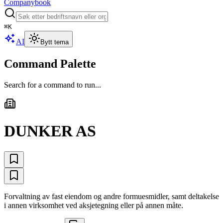
Companybook
⌘
K
AI
Bytt tema
Command Palette
Search for a command to run...
DUNKER AS
Forvaltning av fast eiendom og andre formuesmidler, samt deltakelse
i annen virksomhet ved aksjetegning eller på annen måte.