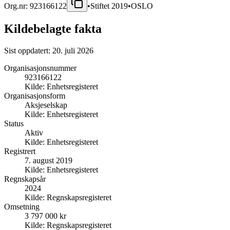
Org.nr:
923166122
•
Stiftet
2019
•
OSLO
Kildebelagte fakta
Sist oppdatert:
20. juli 2026
Organisasjonsnummer
923166122
Kilde:
Enhetsregisteret
Organisasjonsform
Aksjeselskap
Kilde:
Enhetsregisteret
Status
Aktiv
Kilde:
Enhetsregisteret
Registrert
7. august 2019
Kilde:
Enhetsregisteret
Regnskapsår
2024
Kilde:
Regnskapsregisteret
Omsetning
3 797 000 kr
Kilde:
Regnskapsregisteret