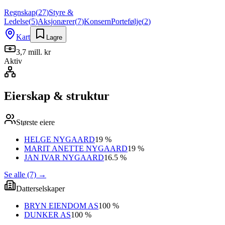
Regnskap
(
27
)
Styre &
Ledelse
(
5
)
Aksjonærer
(
7
)
Konsern
Portefølje
(
2
)
Kart
Lagre
3,7 mill. kr
Aktiv
Eierskap & struktur
Største eiere
HELGE NYGAARD
19 %
MARIT ANETTE NYGAARD
19 %
JAN IVAR NYGAARD
16.5 %
Se alle (7)
→
Datterselskaper
BRYN EIENDOM AS
100 %
DUNKER AS
100 %