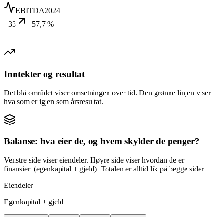
EBITDA
2024
−33
+57,7 %
Inntekter og resultat
Det blå området viser omsetningen over tid. Den grønne linjen viser
hva som er igjen som årsresultat.
Balanse: hva eier de, og hvem skylder de penger?
Venstre side viser eiendeler. Høyre side viser hvordan de er
finansiert (egenkapital + gjeld). Totalen er alltid lik på begge sider.
Eiendeler
Egenkapital + gjeld