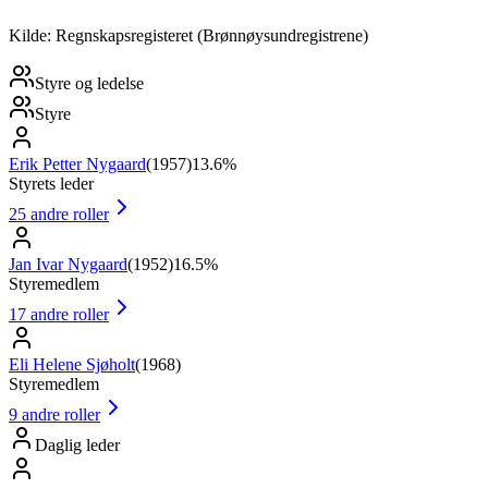
Kilde: Regnskapsregisteret (Brønnøysundregistrene)
Styre og ledelse
Styre
Erik Petter Nygaard
(
1957
)
13.6%
Styrets leder
25
andre roller
Jan Ivar Nygaard
(
1952
)
16.5%
Styremedlem
17
andre roller
Eli Helene Sjøholt
(
1968
)
Styremedlem
9
andre roller
Daglig leder