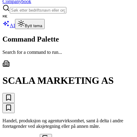
Companybook
⌘
K
AI
Bytt tema
Command Palette
Search for a command to run...
SCALA MARKETING AS
Handel, produksjon og agenturvirksomhet, samt å delta i andre
foretagender ved aksjetegning eller på annen måte.