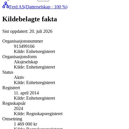
Ferd AS
(
Datterselskap
· 100 %
)
Kildebelagte fakta
Sist oppdatert:
20. juli 2026
Organisasjonsnummer
913499166
Kilde:
Enhetsregisteret
Organisasjonsform
Aksjeselskap
Kilde:
Enhetsregisteret
Status
Aktiv
Kilde:
Enhetsregisteret
Registrert
11. april 2014
Kilde:
Enhetsregisteret
Regnskapsår
2024
Kilde:
Regnskapsregisteret
Omsetning
1 469 000 kr