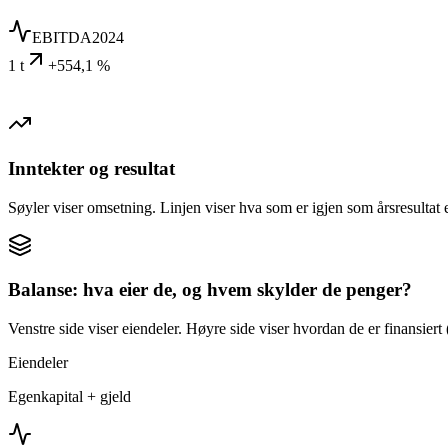
EBITDA
2024
1 t
+554,1 %
Inntekter og resultat
Søyler viser omsetning. Linjen viser hva som er igjen som årsresultat e
Balanse: hva eier de, og hvem skylder de penger?
Venstre side viser eiendeler. Høyre side viser hvordan de er finansiert (
Eiendeler
Egenkapital + gjeld