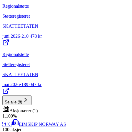
Regionalstøtte
Støtteregisteret
SKATTEETATEN
juni 2026
·
210 478 kr
Regionalstøtte
Støtteregisteret
SKATTEETATEN
mai 2026
·
189 047 kr
Se alle
(
8
)
Aksjonærer
(
1
)
1
.
100
%
🇳🇴
EIMSKIP NORWAY AS
100
aksjer