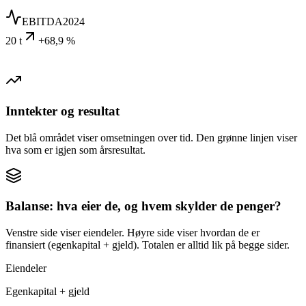
EBITDA
2024
20 t
+68,9 %
Inntekter og resultat
Det blå området viser omsetningen over tid. Den grønne linjen viser
hva som er igjen som årsresultat.
Balanse: hva eier de, og hvem skylder de penger?
Venstre side viser eiendeler. Høyre side viser hvordan de er
finansiert (egenkapital + gjeld). Totalen er alltid lik på begge sider.
Eiendeler
Egenkapital + gjeld