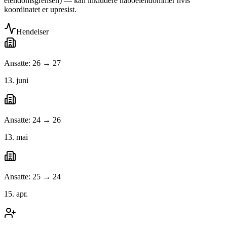
eiendomsgrensen) — kan inkludere naboeiendommer hvis
koordinatet er upresist.
Hendelser
Ansatte: 26 → 27
13. juni
Ansatte: 24 → 26
13. mai
Ansatte: 25 → 24
15. apr.