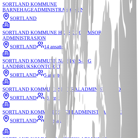
SORTLAND KOMMUNE
BARNEHAGEADMINISTRASJONEN
SORTLAND
SORTLAND KOMMUNE HELSE OG OMSORG
ADMINISTRASJON
SORTLAND
14
ansatte
SORTLAND KOMMUNE NÆRINGS- OG
LANDBRUKSKONTORET
SORTLAND
5
ansatte
SORTLAND KOMMUNE SENTRALADMINISTRASJON
SORTLAND
46
ansatte
SORTLAND KOMMUNE SKOLEADMINISTRASJONEN
SORTLAND
11
ansatte