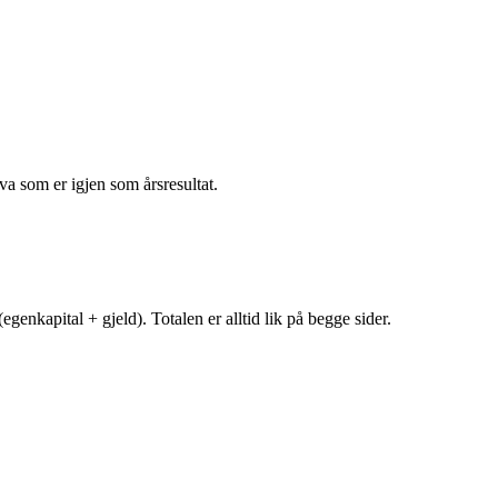
va som er igjen som årsresultat.
egenkapital + gjeld). Totalen er alltid lik på begge sider.