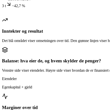
3 t
−42,7 %
Inntekter og resultat
Det blå området viser omsetningen over tid. Den grønne linjen viser h
Balanse: hva eier de, og hvem skylder de penger?
Venstre side viser eiendeler. Høyre side viser hvordan de er finansiert (
Eiendeler
Egenkapital + gjeld
Marginer over tid