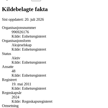
Kildebelagte fakta
Sist oppdatert:
20. juli 2026
Organisasjonsnummer
996926176
Kilde:
Enhetsregisteret
Organisasjonsform
Aksjeselskap
Kilde:
Enhetsregisteret
Status
Aktiv
Kilde:
Enhetsregisteret
Ansatte
48
Kilde:
Enhetsregisteret
Registrert
19. mai 2011
Kilde:
Enhetsregisteret
Regnskapsår
2024
Kilde:
Regnskapsregisteret
Omsetning