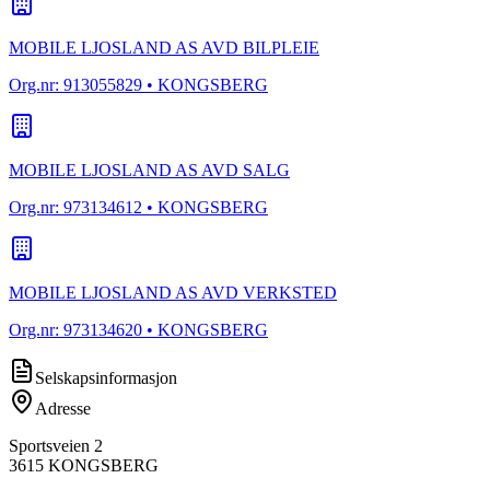
MOBILE LJOSLAND AS AVD BILPLEIE
Org.nr:
913055829
• KONGSBERG
MOBILE LJOSLAND AS AVD SALG
Org.nr:
973134612
• KONGSBERG
MOBILE LJOSLAND AS AVD VERKSTED
Org.nr:
973134620
• KONGSBERG
Selskapsinformasjon
Adresse
Sportsveien 2
3615
KONGSBERG