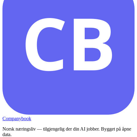
CB
Companybook
Norsk næringsliv — tilgjengelig der din AI jobber. Bygget på åpne
data.