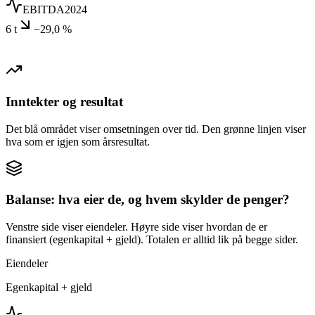
EBITDA
2024
6 t
−29,0 %
Inntekter og resultat
Det blå området viser omsetningen over tid. Den grønne linjen viser
hva som er igjen som årsresultat.
Balanse: hva eier de, og hvem skylder de penger?
Venstre side viser eiendeler. Høyre side viser hvordan de er
finansiert (egenkapital + gjeld). Totalen er alltid lik på begge sider.
Eiendeler
Egenkapital + gjeld